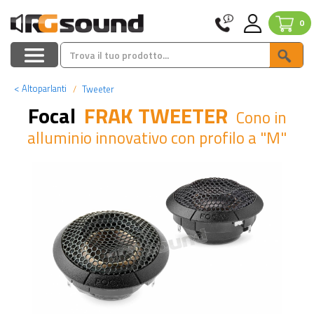
0
<
Altoparlanti
Tweeter
Focal
FRAK TWEETER
Cono in
alluminio innovativo con profilo a "M"