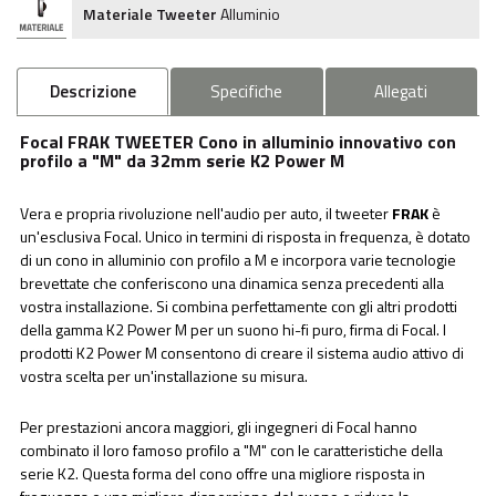
Materiale Tweeter
Alluminio
Descrizione
Specifiche
Allegati
Focal FRAK TWEETER
Cono in alluminio innovativo con
profilo a "M" da 32mm serie K2 Power M
Vera e propria rivoluzione nell'audio per auto, il tweeter
FRAK
è
un'esclusiva Focal. Unico in termini di risposta in frequenza, è dotato
di un cono in alluminio con profilo a M e incorpora varie tecnologie
brevettate che conferiscono una dinamica senza precedenti alla
vostra installazione. Si combina perfettamente con gli altri prodotti
della gamma K2 Power M per un suono hi-fi puro, firma di Focal. I
prodotti K2 Power M consentono di creare il sistema audio attivo di
vostra scelta per un'installazione su misura.
Per prestazioni ancora maggiori, gli ingegneri di Focal hanno
combinato il loro famoso profilo a "M" con le caratteristiche della
serie K2. Questa forma del cono offre una migliore risposta in