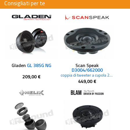
Consigliati per te
Gladen
GL 38SG NG
Scan Speak
D3004/662000
coppia di tweeter a cupola 25mm
209,00 €
449,00 €