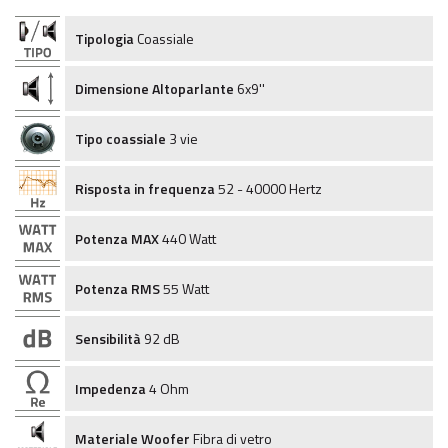
Tipologia
Coassiale
Dimensione Altoparlante
6x9''
Tipo coassiale
3 vie
Risposta in frequenza
52 - 40000 Hertz
Potenza MAX
440 Watt
Potenza RMS
55 Watt
Sensibilità
92 dB
Impedenza
4 Ohm
Materiale Woofer
Fibra di vetro