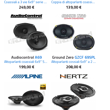
Coassiali a 3 vie 6x9'' serie Mille Pro
Coppia di altoparlanti coassiali 6x9" a tre vie
249,00 €
139,00 €
Audiocontrol
A69
Ground Zero
GZCF 69SPL
Altoparlanti coassiali 6x9'' Serie Altitude
Altoparlanti cossiali 6x9'' a 2 vie
199,00 €
208,00 €