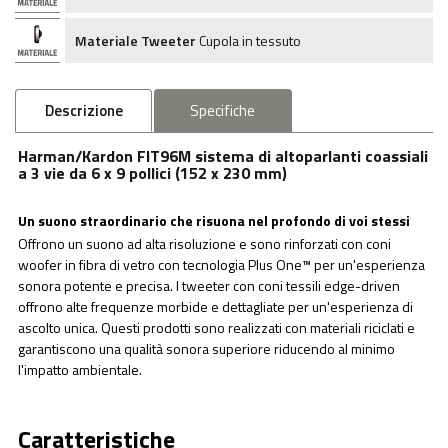
Materiale Tweeter
Cupola in tessuto
Descrizione
Specifiche
Harman/Kardon FIT96M sistema di altoparlanti coassiali
a 3 vie da 6 x 9 pollici (152 x 230 mm)
Un suono straordinario che risuona nel profondo di voi stessi
Offrono un suono ad alta risoluzione e sono rinforzati con coni
woofer in fibra di vetro con tecnologia Plus One™ per un'esperienza
sonora potente e precisa. I tweeter con coni tessili edge-driven
offrono alte frequenze morbide e dettagliate per un'esperienza di
ascolto unica. Questi prodotti sono realizzati con materiali riciclati e
garantiscono una qualità sonora superiore riducendo al minimo
l'impatto ambientale.
Caratteristiche