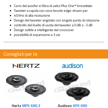
Cono del woofer in fibra di vetro Plus One™ brevettato
Tweeter a cupola con cono tessile edge-driven per
40 kHz di alta risoluzione
Design del tweeter angolato con singolo punto di rotazione
controllo del livello di uscita del tweeter a 0 dB o -3 dB
Design sottile e intelligente del crossover
possibilità di espansione a 3 vie
Consigliati per te
Hertz
MPX 690.3
Audison
APX 690