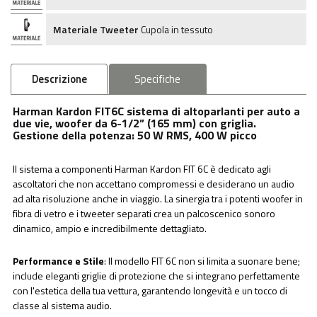
Materiale Tweeter
Cupola in tessuto
Descrizione
Specifiche
Harman Kardon FIT6C sistema di altoparlanti per auto a
due vie, woofer da 6-1/2” (165 mm) con griglia.
Gestione della potenza: 50 W RMS, 400 W picco
Il sistema a componenti Harman Kardon FIT 6C è dedicato agli
ascoltatori che non accettano compromessi e desiderano un audio
ad alta risoluzione anche in viaggio. La sinergia tra i potenti woofer in
fibra di vetro e i tweeter separati crea un palcoscenico sonoro
dinamico, ampio e incredibilmente dettagliato.
Performance e Stile
: Il modello FIT 6C non si limita a suonare bene;
include eleganti griglie di protezione che si integrano perfettamente
con l'estetica della tua vettura, garantendo longevità e un tocco di
classe al sistema audio.