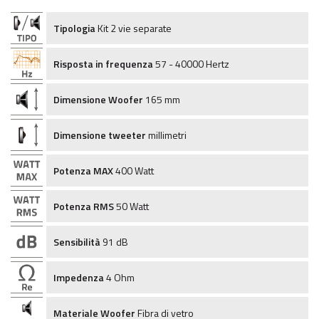
Tipologia
Kit 2 vie separate
Risposta in frequenza
57 - 40000 Hertz
Dimensione Woofer
165 mm
Dimensione tweeter
millimetri
Potenza MAX
400 Watt
Potenza RMS
50 Watt
Sensibilità
91 dB
Impedenza
4 Ohm
Materiale Woofer
Fibra di vetro