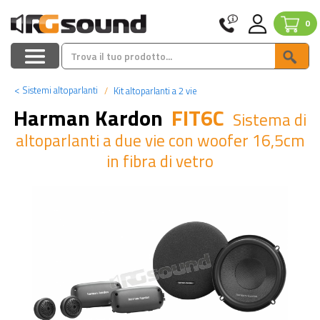
0
<
Sistemi altoparlanti
Kit altoparlanti a 2 vie
Harman Kardon
FIT6C
Sistema di
altoparlanti a due vie con woofer 16,5cm
in fibra di vetro