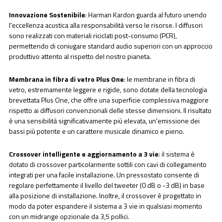
Innovazione Sostenibile
: Harman Kardon guarda al futuro unendo
l'eccellenza acustica alla responsabilità verso le risorse. I diffusori
sono realizzati con materiali riciclati post-consumo (PCR),
permettendo di coniugare standard audio superiori con un approccio
produttivo attento al rispetto del nostro pianeta.
Membrana in fibra di vetro Plus One
: le membrane in fibra di
vetro, estremamente leggere e rigide, sono dotate della tecnologia
brevettata Plus One, che offre una superficie complessiva maggiore
rispetto ai diffusori convenzionali delle stesse dimensioni. Il risultato
è una sensibilità significativamente più elevata, un'emissione dei
bassi più potente e un carattere musicale dinamico e pieno.
Crossover intelligente e aggiornamento a 3 vie
: il sistema è
dotato di crossover particolarmente sottili con cavi di collegamento
integrati per una facile installazione. Un pressostato consente di
regolare perfettamente il livello del tweeter (0 dB o -3 dB) in base
alla posizione di installazione. Inoltre, il crossover è progettato in
modo da poter espandere il sistema a 3 vie in qualsiasi momento
con un midrange opzionale da 3,5 pollici.