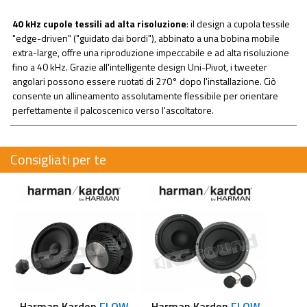
40 kHz cupole tessili ad alta risoluzione
: il design a cupola tessile
"edge-driven" ("guidato dai bordi"), abbinato a una bobina mobile
extra-large, offre una riproduzione impeccabile e ad alta risoluzione
fino a 40 kHz. Grazie all'intelligente design Uni-Pivot, i tweeter
angolari possono essere ruotati di 270° dopo l'installazione. Ciò
consente un allineamento assolutamente flessibile per orientare
perfettamente il palcoscenico verso l'ascoltatore.
Consigliati per te
Harman Kardon
FLOW
Harman Kardon
FLOW