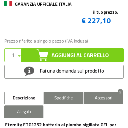
GARANZIA UFFICIALE ITALIA
il tuo prezzo:
€ 227,10
Prezzo riferito a singolo pezzo (IVA inclusa)
AGGIUNGI AL CARRELLO
Fai una domanda sul prodotto
5
Descrizione
Specifiche
Accessori
Allegati
Eternity ETG1252 batteria al piombo sigillata GEL per