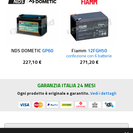
NDS DOMETIC
GP60
Fiamm
12FGH50
confezione con 6 batterie
227,10 €
271,20 €
GARANZIA ITALIA 24 MESI
Ogni prodotto è originale e garantito.
Vedi i dettagli
Presentazione aziendale