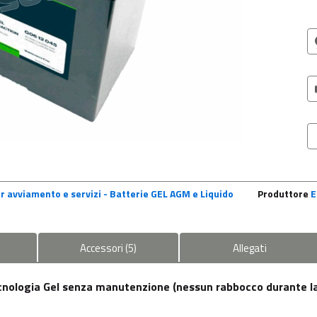
r avviamento e servizi - Batterie GEL AGM e Liquido
Produttore
E
Accessori
(
5
)
Allegati
ecnologia Gel senza manutenzione (nessun rabbocco durante la