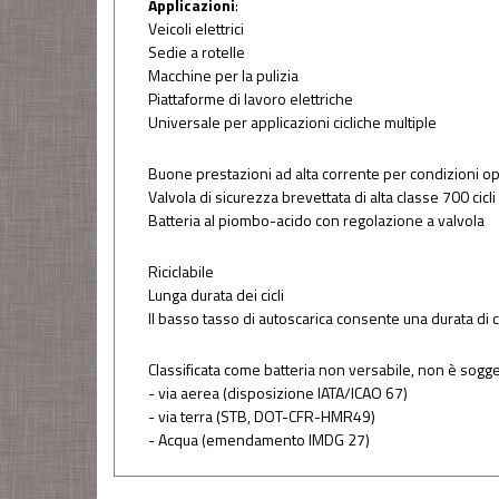
Applicazioni
:
Veicoli elettrici
Sedie a rotelle
Macchine per la pulizia
Piattaforme di lavoro elettriche
Universale per applicazioni cicliche multiple
Buone prestazioni ad alta corrente per condizioni o
Valvola di sicurezza brevettata di alta classe 700 cic
Batteria al piombo-acido con regolazione a valvola
Riciclabile
Lunga durata dei cicli
Il basso tasso di autoscarica consente una durata di 
Classificata come batteria non versabile, non è soggett
- via aerea (disposizione IATA/ICAO 67)
- via terra (STB, DOT-CFR-HMR49)
- Acqua (emendamento IMDG 27)