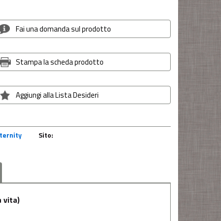
Fai una domanda sul prodotto
Stampa la scheda prodotto
Aggiungi alla Lista Desideri
ternity
Sito:
 vita)