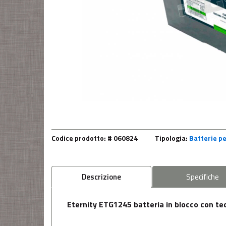
Codice prodotto: # 060824
Tipologia:
Batterie pe
Descrizione
Specifiche
Eternity ETG1245 batteria in blocco con t