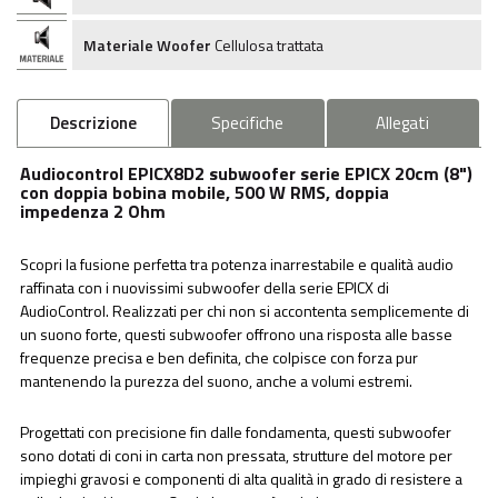
Materiale Woofer
Cellulosa trattata
Descrizione
Specifiche
Allegati
Audiocontrol EPICX8D2 subwoofer serie EPICX 20cm (8")
con doppia bobina mobile, 500 W RMS, doppia
impedenza 2 Ohm
Scopri la fusione perfetta tra potenza inarrestabile e qualità audio
raffinata con i nuovissimi subwoofer della serie EPICX di
AudioControl. Realizzati per chi non si accontenta semplicemente di
un suono forte, questi subwoofer offrono una risposta alle basse
frequenze precisa e ben definita, che colpisce con forza pur
mantenendo la purezza del suono, anche a volumi estremi.
Progettati con precisione fin dalle fondamenta, questi subwoofer
sono dotati di coni in carta non pressata, strutture del motore per
impieghi gravosi e componenti di alta qualità in grado di resistere a