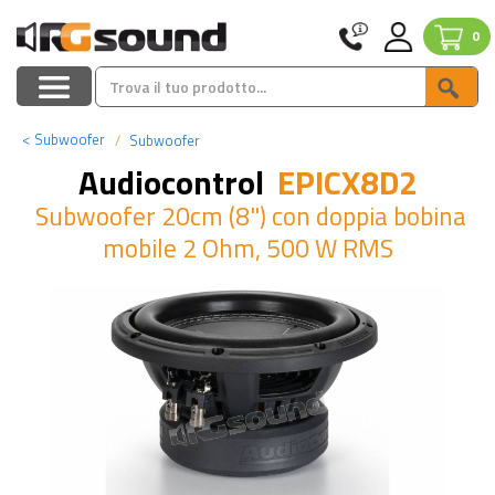
0
<
Subwoofer
Subwoofer
Audiocontrol
EPICX8D2
Subwoofer 20cm (8") con doppia bobina
mobile 2 Ohm, 500 W RMS