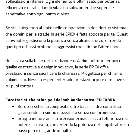
sollecitazioni intense. Ogni elemento è ottimizzato per potenza,
efficienza e durata, dando vita a un subwoofer che supera le
aspettative sotto ogni punto di vista!
Se stai spingendo al limite nelle competizioni o desideri un sistema
che domini per le strade, la serie EPICX è fatta apposta per te. Questi
subwoofer gestiscono la potenza senza alcuno sforzo, offrendo
quel tipo di bassi profondi e aggressivi che attirano l’attenzione.
Realizzata sulla base della tradizione di AudioControl in termini di
qualità costruttiva e design innovativo, la serie EPICX offre
prestazioni senza sacrificare la chiarezza. Progettata per chi ama il
volume alto. Nessun espediente: solo prestazioni pure e reattive su
cui puoi contare.
Caratteristiche principali del sub Audiocontrol EPICX8D4
Bordo in schiuma composita: offre bassi fluidi e controllati,
garantendo un suono mozzafiato senza compromessi.
Gruppo motore ad alta precisione: massimizza l’efficienza e la
potenza in uscita, convertendo la potenza dell’amplificatore in
bassi puri e di grande impatto.