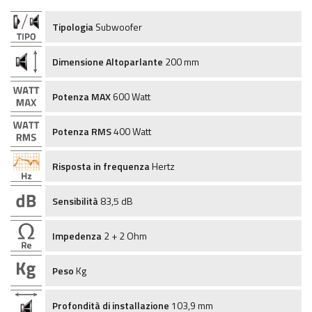
Tipologia
Subwoofer
Dimensione Altoparlante
200 mm
Potenza MAX
600 Watt
Potenza RMS
400 Watt
Risposta in frequenza
Hertz
Sensibilità
83,5 dB
Impedenza
2 + 2 Ohm
Peso
Kg
Profondità di installazione
103,9 mm