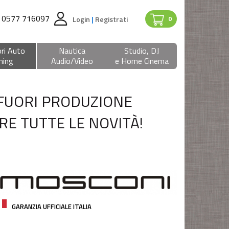
0577 716097
Login
|
Registrati
0
ri Auto
Nautica
Studio, DJ
ning
Audio/Video
e Home Cinema
 FUORI PRODUZIONE
RE TUTTE LE NOVITÀ!
GARANZIA UFFICIALE ITALIA