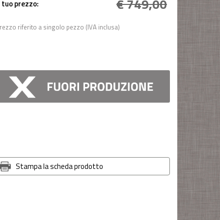
€ 749,00
l tuo prezzo:
rezzo riferito a singolo pezzo (IVA inclusa)
Stampa la scheda prodotto