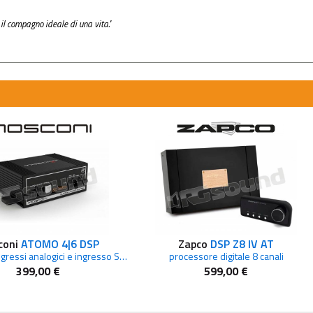
il compagno ideale di una vita."
coni
ATOMO 4|6 DSP
Zapco
DSP Z8 IV AT
DSP con 4 ingressi analogici e ingresso S/PDIF Toslink
processore digitale 8 canali
399,00 €
599,00 €