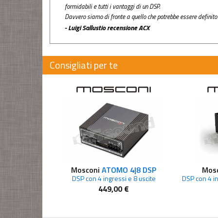
formidabili e tutti i vantaggi di un DSP.
Davvero siamo di fronte a quello che potrebbe essere definito 
- Luigi Sallustio recensione ACX
Consigliati per te
Mosconi
ATOMO 4|8 DSP
Mos
DSP con 4 ingressi e 8 uscite
449,00 €