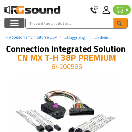
0
<
Accessori amplificatori e DSP
Cablaggi plug and play dedicati per processori
Connection Integrated Solution
CN MX T-H 38P PREMIUM
64200596