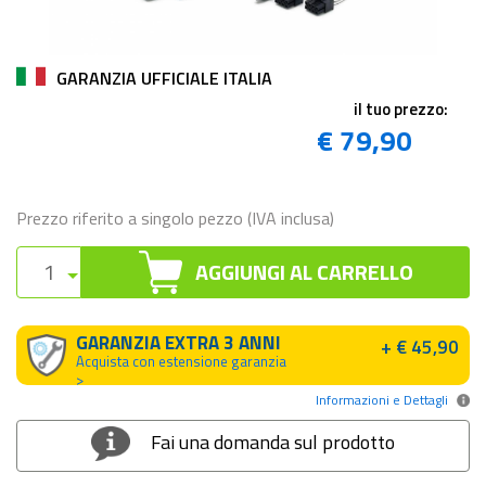
GARANZIA UFFICIALE ITALIA
il tuo prezzo:
€ 79,90
Prezzo riferito a singolo pezzo (IVA inclusa)
AGGIUNGI AL CARRELLO
GARANZIA EXTRA 3 ANNI
+ € 45,90
Acquista con estensione garanzia
>
Informazioni e Dettagli
Fai una domanda sul prodotto