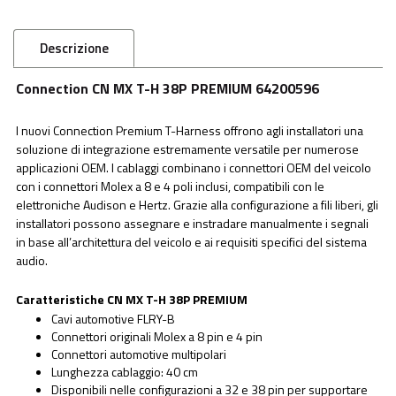
Descrizione
Connection CN MX T-H 38P PREMIUM 64200596
I nuovi Connection Premium T-Harness offrono agli installatori una
soluzione di integrazione estremamente versatile per numerose
applicazioni OEM. I cablaggi combinano i connettori OEM del veicolo
con i connettori Molex a 8 e 4 poli inclusi, compatibili con le
elettroniche Audison e Hertz. Grazie alla configurazione a fili liberi, gli
installatori possono assegnare e instradare manualmente i segnali
in base all’architettura del veicolo e ai requisiti specifici del sistema
audio.
Caratteristiche CN MX T-H 38P PREMIUM
Cavi automotive FLRY-B
Connettori originali Molex a 8 pin e 4 pin
Connettori automotive multipolari
Lunghezza cablaggio: 40 cm
Disponibili nelle configurazioni a 32 e 38 pin per supportare