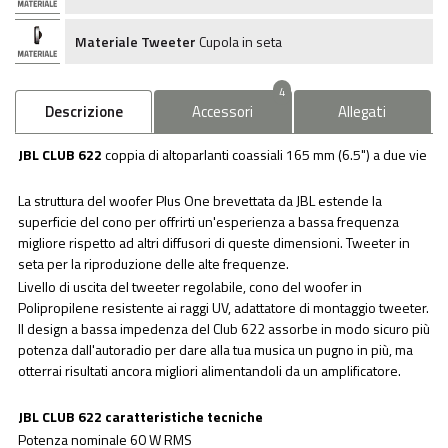
Materiale Tweeter
Cupola in seta
4
Descrizione
Accessori
Allegati
JBL CLUB 622
coppia di altoparlanti coassiali 165 mm (6.5") a due vie
La struttura del woofer Plus One brevettata da JBL estende la
superficie del cono per offrirti un'esperienza a bassa frequenza
migliore rispetto ad altri diffusori di queste dimensioni. Tweeter in
seta per la riproduzione delle alte frequenze.
Livello di uscita del tweeter regolabile, cono del woofer in
Polipropilene resistente ai raggi UV, adattatore di montaggio tweeter.
Il design a bassa impedenza del Club 622 assorbe in modo sicuro più
potenza dall'autoradio per dare alla tua musica un pugno in più, ma
otterrai risultati ancora migliori alimentandoli da un amplificatore.
JBL CLUB 622 caratteristiche tecniche
Potenza nominale 60 W RMS