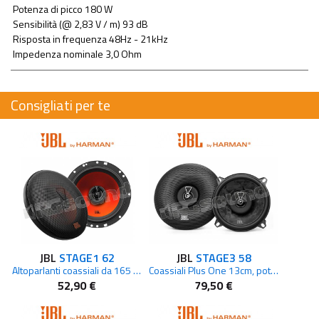
Potenza di picco 180 W
Sensibilità (@ 2,83 V / m) 93 dB
Risposta in frequenza 48Hz - 21kHz
Impedenza nominale 3,0 Ohm
Consigliati per te
JBL
STAGE1 62
JBL
STAGE3 58
Altoparlanti coassiali da 165 mm
Coassiali Plus One 13cm, potenza 50W RMS, griglie incluse
52,90 €
79,50 €