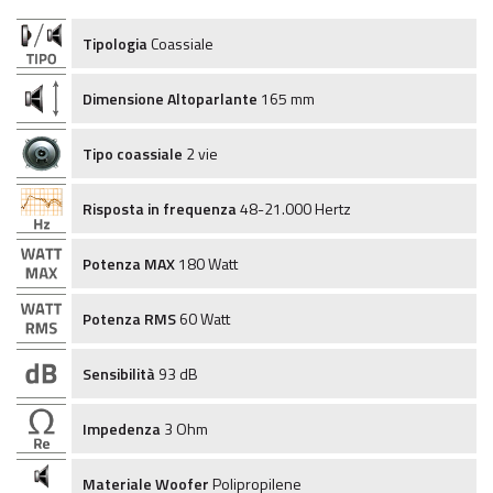
Tipologia
Coassiale
Dimensione Altoparlante
165 mm
Tipo coassiale
2 vie
Risposta in frequenza
48-21.000 Hertz
Potenza MAX
180 Watt
Potenza RMS
60 Watt
Sensibilità
93 dB
Impedenza
3 Ohm
Materiale Woofer
Polipropilene