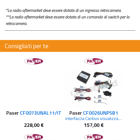
*La radio aftermarket deve essere dotata di un ingresso retrocamera.
**La radio aftermarket deve essere dotata di un comando di switch per la
retrocamera.
Consigliati per te
Paser
CF0073UNAL11/IT
Paser
CF0026UNPSB1
interfaccia Canbus visualizzazione sensori anteriori e posteriori EXPERO
228,00 €
157,00 €