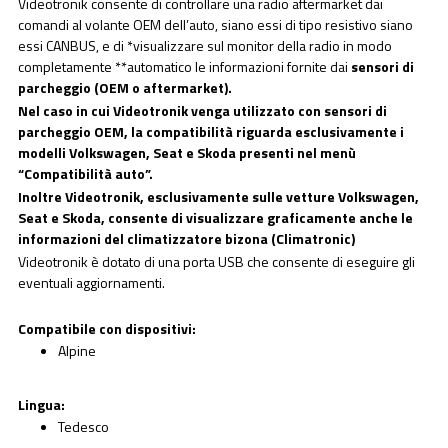
Videotronik consente di controllare una radio aftermarket dai
comandi al volante OEM dell’auto, siano essi di tipo resistivo siano
essi CANBUS, e di *visualizzare sul monitor della radio in modo
completamente **automatico le informazioni fornite dai
sensori di
parcheggio (OEM o aftermarket).
Nel caso in cui Videotronik venga utilizzato con sensori di
parcheggio OEM, la compatibilità riguarda esclusivamente i
modelli Volkswagen, Seat e Skoda presenti nel menù
“Compatibilità auto”.
Inoltre Videotronik, esclusivamente sulle vetture Volkswagen,
Seat e Skoda, consente di visualizzare graficamente anche le
informazioni del climatizzatore bizona (Climatronic)
Videotronik è dotato di una porta USB che consente di eseguire gli
eventuali aggiornamenti.
Compatibile con dispositivi:
Alpine
Lingua:
Tedesco