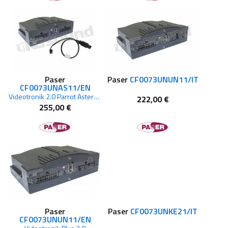
Paser
Paser
CF0073UNUN11/IT
CF0073UNAS11/EN
Videotronik 2.0 Parrot Asteroid
222,00 €
255,00 €
Paser
Paser
CF0073UNKE21/IT
CF0073UNUN11/EN