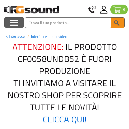
0
<
Interfacce
Interfacce audio-video
ATTENZIONE:
IL PRODOTTO
CF0058UNDB52 È FUORI
PRODUZIONE
TI INVITIAMO A VISITARE IL
NOSTRO SHOP PER SCOPRIRE
TUTTE LE NOVITÀ!
CLICCA QUI!