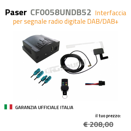
Paser
CF0058UNDB52
Interfaccia
per segnale radio digitale DAB/DAB+
GARANZIA UFFICIALE ITALIA
il tuo prezzo:
€ 208,00