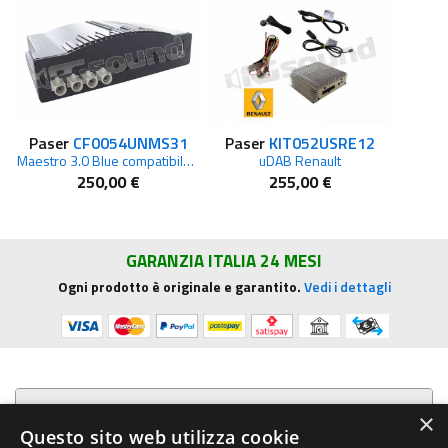
Paser
CF0054UNMS31
Paser
KIT052USRE12
Maestro 3.0 Blue compatibile iPod iPhone iPad
uDAB Renault
250,00 €
255,00 €
GARANZIA ITALIA 24 MESI
Ogni prodotto è originale e garantito.
Vedi i dettagli
Presentazione aziendale
×
Questo sito web utilizza cookie