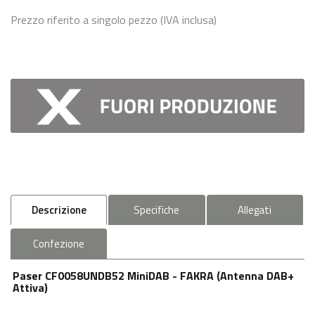
Prezzo riferito a singolo pezzo (IVA inclusa)
Descrizione
Specifiche
Allegati
Confezione
Paser CF0058UNDB52 MiniDAB - FAKRA (Antenna DAB+
Attiva)