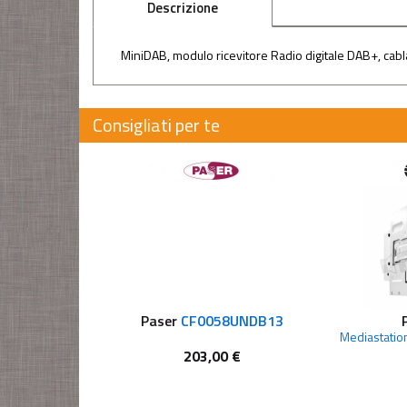
Descrizione
MiniDAB, modulo ricevitore Radio digitale DAB+, cabla
Consigliati per te
Paser
CF0058UNDB13
203,00 €