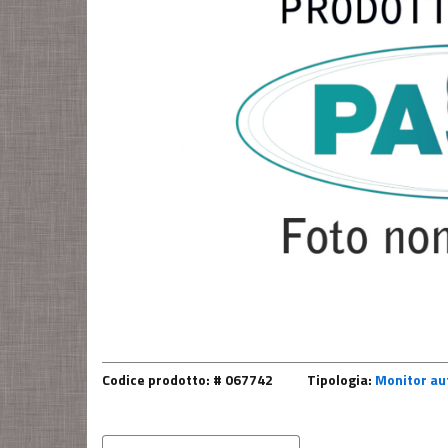
Codice prodotto: # 067742
Tipologia:
Monitor aut