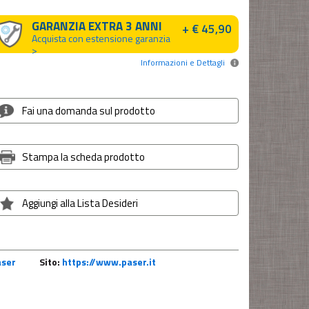
GARANZIA EXTRA 3 ANNI
+ € 45,90
Acquista con estensione garanzia
>
Informazioni e Dettagli
Fai una domanda sul prodotto
Stampa la scheda prodotto
Aggiungi alla Lista Desideri
aser
Sito:
https://www.paser.it