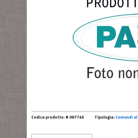
Codice prodotto: # 067745
Tipologia:
Comandi al 