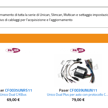
mento di tutta la serie di Unican, Slimcan, Multican e settaggio impostazion
o di cablaggi per l'acquisizione e l'aggiornamento
ser
CF0035UNRS11
Paser
CF0039UNUN11
Unico Dual C/KBus
Unico Dual Plus per auto con protocollo Canbus,Kbus e res
69,00 €
79,00 €