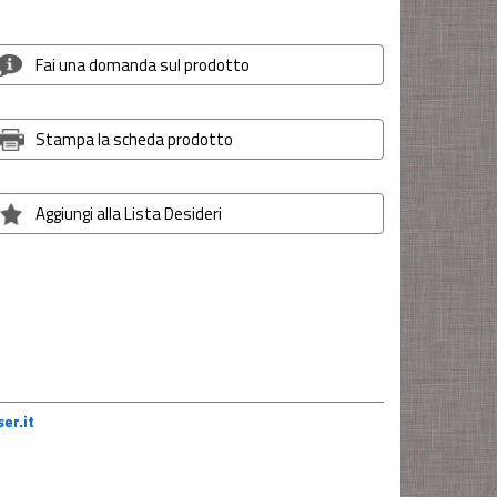
Fai una domanda sul prodotto
Stampa la scheda prodotto
Aggiungi alla Lista Desideri
er.it