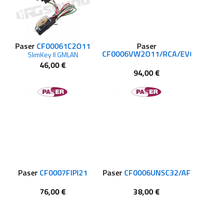
Paser
CF00061C2O11
Paser
CF0006VW2O11/RCA/EVO
SlimKey II GMLAN
46,00 €
94,00 €
Paser
CF0007FIPI21
Paser
CF0006UNSC32/AF
76,00 €
38,00 €