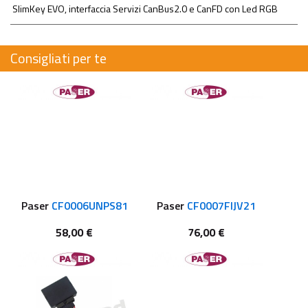
SlimKey EVO, interfaccia Servizi CanBus2.0 e CanFD con Led RGB
Consigliati per te
Paser
CF0006UNPS81
Paser
CF0007FIJV21
58,00 €
76,00 €