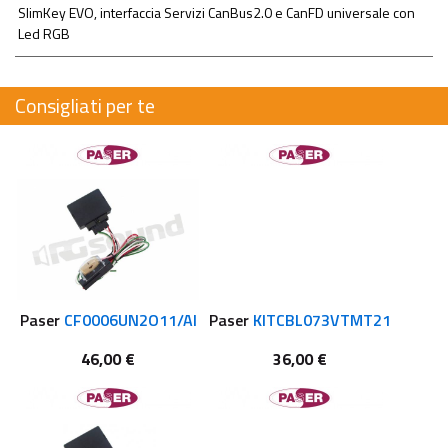
SlimKey EVO, interfaccia Servizi CanBus2.0 e CanFD universale con
Led RGB
Consigliati per te
Paser
CF0006UN2O11/AI
Paser
KITCBL073VTMT21
46,00 €
36,00 €