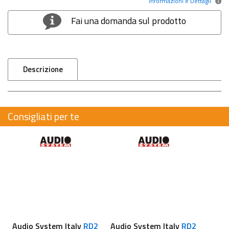
Informazioni e Dettagli
Fai una domanda sul prodotto
Descrizione
Consigliati per te
Audio System Italy
RD2
Audio System Italy
RD2