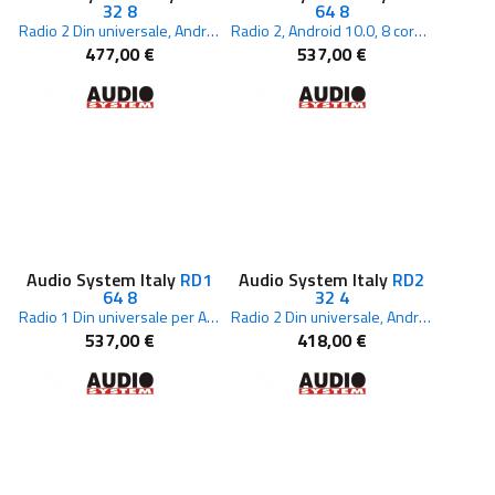
32 8
64 8
Radio 2 Din universale, Android 10.0, 4 core, 2+32 GB, senza scheda SIM
Radio 2, Android 10.0, 8 core, 4+64 GB con scheda SIM
477,00 €
537,00 €
Audio System Italy
RD1
Audio System Italy
RD2
64 8
32 4
Radio 1 Din universale per Android 10.0, 8 core, 4+64 GB con scheda SIM
Radio 2 Din universale, Android 10.0, 4 core, 2+32 GB, senza scheda SIM
537,00 €
418,00 €