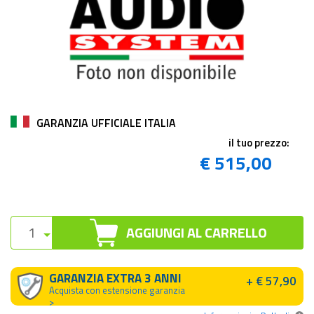
GARANZIA UFFICIALE ITALIA
il tuo prezzo:
€ 515,00
AGGIUNGI AL CARRELLO
GARANZIA EXTRA 3 ANNI
+ € 57,90
Acquista con estensione garanzia
>