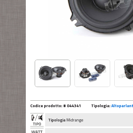
Codice prodotto: # 044341
Tipologia:
Altoparlant
Tipologia
Midrange