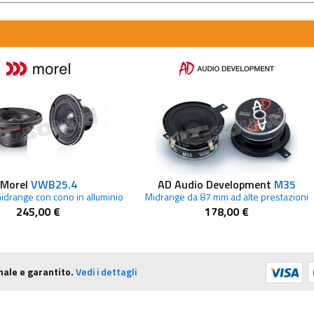
Morel
VWB25.4
AD Audio Development
M35
idrange con cono in alluminio
Midrange da 87 mm ad alte prestazioni
245,00 €
178,00 €
nale e garantito.
Vedi i dettagli