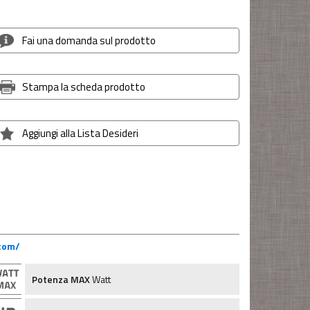
Fai una domanda sul prodotto
Stampa la scheda prodotto
Aggiungi alla Lista Desideri
.com/
Potenza MAX
Watt