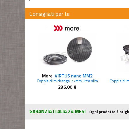
Consigliati per te
Morel
VIRTUS nano MM2
Coppia di midrange 77mm ultra slim
Coppia di m
236,00 €
GARANZIA ITALIA 24 MESI
Ogni prodotto è origi