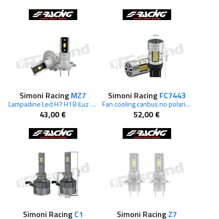
Simoni Racing
MZ7
Simoni Racing
FC7443
Lampadine Led H7 H18 iLuz Mini
Fan cooling canbus no polarity T20 7443
43,00 €
52,00 €
Simoni Racing
C1
Simoni Racing
Z7