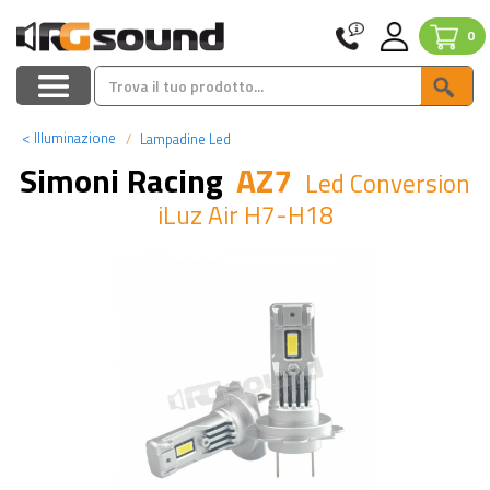
0
<
Illuminazione
Lampadine Led
Simoni Racing
AZ7
Led Conversion
iLuz Air H7-H18