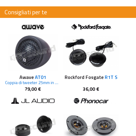
Consigliati per te
Awave
AT01
Rockford Fosgate
R1T S
Coppia di tweeter 25mm in plastica con crossover
79,00 €
36,00 €