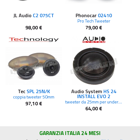
JL Audio
C2 075CT
Phonocar
02410
Pro Tech Tweeter
98,00 €
79,00 €
Tec
SPL 25N/K
Audio System
HS 24
INSTALL EVO 2
coppia tweeter 50mm
tweeter da 25mm per under mounting
97,10 €
64,00 €
GARANZIA ITALIA 24 MESI