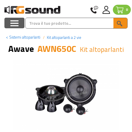
0
<
Sistemi altoparlanti
Kit altoparlanti a 2 vie
Awave
AWN650C
Kit altoparlanti