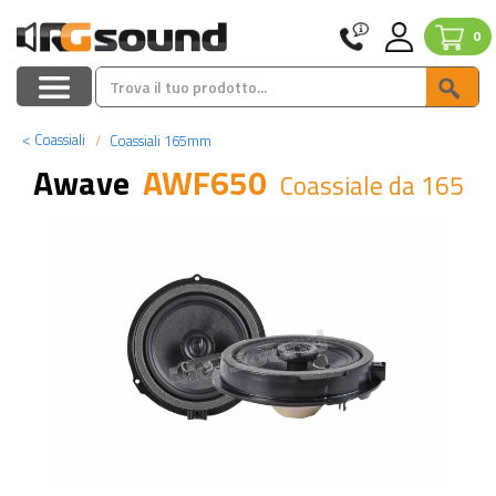
0
<
Coassiali
Coassiali 165mm
Awave
AWF650
Coassiale da 165