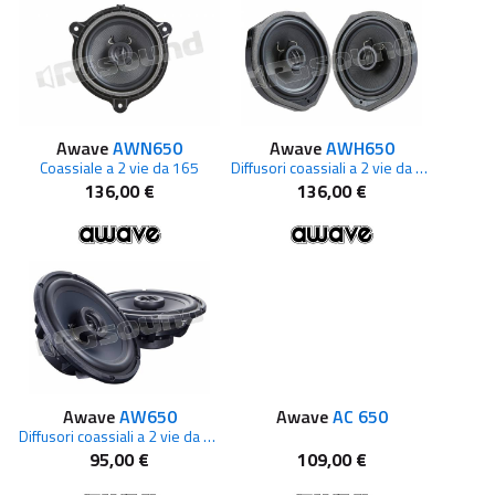
Awave
AWN650
Awave
AWH650
Coassiale a 2 vie da 165
Diffusori coassiali a 2 vie da 6,5" per Honda
136,00 €
136,00 €
Awave
AW650
Awave
AC 650
Diffusori coassiali a 2 vie da 6,5"
95,00 €
109,00 €