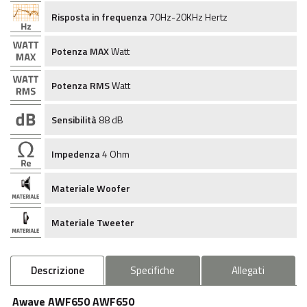
Risposta in frequenza
70Hz-20KHz Hertz
Potenza MAX
Watt
Potenza RMS
Watt
Sensibilità
88 dB
Impedenza
4 Ohm
Materiale Woofer
Materiale Tweeter
Descrizione
Specifiche
Allegati
Awave AWF650 AWF650