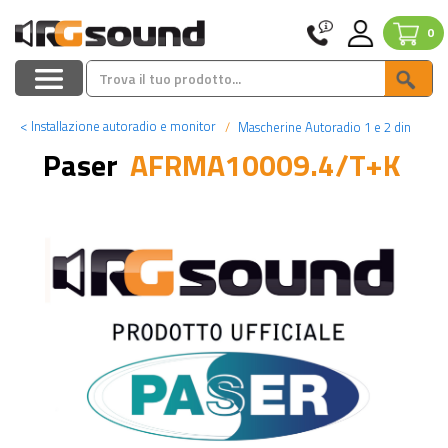
0
<
Installazione autoradio e monitor
Mascherine Autoradio 1 e 2 din
Paser
AFRMA10009.4/T+K