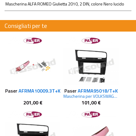
Mascherina ALFA ROMEO Giulietta 2010, 2 DIN, colore Nero lucido
Consigliati per te
Paser
AFRMA10009.3T+K
Paser
AFRMA95018/T+K
Mascherina per VOLKSWAGEN Golf VII dal 2012
201,00 €
101,00 €