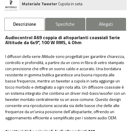
Materiale Tweeter
Cupola in seta
Descrizione
Specifiche
Allegati
Audiocontrol A69 coppia di altoparlanti coassiali Serie
Altitude da 6x9", 100 W RMS, 4 Ohm
I diffusori della serie Altitude sono progettati per garantire chiarezza,
controllo e profondità, a partire da un cono in fibra di vetro stampato
con precisione che offre un suono caldo e accurato. Una bordatura
resistente in gomma butilica garantisce una buona risposta alle
basse frequenze, mentre un tweeter a cupola in seta aggiunge un
tocco morbido e dettagliato a ogni nota alta. Un diffusore coassiale è
un sistema integrato che combina un driver mid-bass/woofer con un
tweeter montato centralmente su un asse comune. Questo design
consente una riproduzione accurata sia delle basse che delle alte
frequenze da un'unica posizione dell'altoparlante, offrendo un
aggiornamento efficiente e semplificato per i sistemi audio OEM.