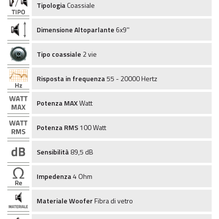
Tipologia
Coassiale
Dimensione Altoparlante
6x9''
Tipo coassiale
2 vie
Risposta in frequenza
55 - 20000 Hertz
Potenza MAX
Watt
Potenza RMS
100 Watt
Sensibilità
89,5 dB
Impedenza
4 Ohm
Materiale Woofer
Fibra di vetro