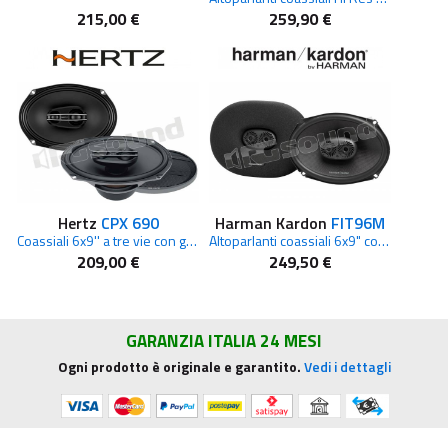
215,00 €
259,90 €
Hertz
CPX 690
Harman Kardon
FIT96M
Coassiali 6x9'' a tre vie con griglie
Altoparlanti coassiali 6x9" con griglie protettive
209,00 €
249,50 €
GARANZIA ITALIA 24 MESI
Ogni prodotto è originale e garantito.
Vedi i dettagli