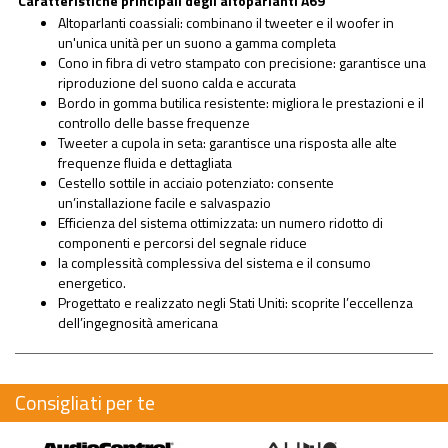
Caratteristiche principali degli altoparlanti A69
Altoparlanti coassiali: combinano il tweeter e il woofer in
un'unica unità per un suono a gamma completa
Cono in fibra di vetro stampato con precisione: garantisce una
riproduzione del suono calda e accurata
Bordo in gomma butilica resistente: migliora le prestazioni e il
controllo delle basse frequenze
Tweeter a cupola in seta: garantisce una risposta alle alte
frequenze fluida e dettagliata
Cestello sottile in acciaio potenziato: consente
un’installazione facile e salvaspazio
Efficienza del sistema ottimizzata: un numero ridotto di
componenti e percorsi del segnale riduce
la complessità complessiva del sistema e il consumo
energetico.
Progettato e realizzato negli Stati Uniti: scoprite l’eccellenza
dell’ingegnosità americana
Consigliati per te