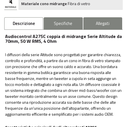
Materiale cono midrange
Fibra di vetro
Descrizione
Specifiche
Allegati
Audiocontrol A275C coppia di midrange Serie Altitude da
70mm, 50 W RMS, 4 Ohm
I diffusori della serie Altitude sono progettati per garantire chiarezza,
controllo e profondità, a partire da un cono in fibra di vetro stampato
con precisione che offre un suono caldo e accurato. Una bordatura
resistente in gomma butilica garantisce una buona risposta alle
basse frequenze, mentre un tweeter a cupola in seta aggiunge un
tocco morbido e dettagliato a ogni nota alta. Un diffusore coassiale è
un sistema integrato che combina un driver mid-bass/woofer con un
tweeter montato centralmente su un asse comune. Questo design
consente una riproduzione accurata sia delle basse che delle alte
frequenze da un'unica posizione dell'altoparlante, offrendo un
aggiornamento efficiente e semplificato per i sistemi audio OEM.