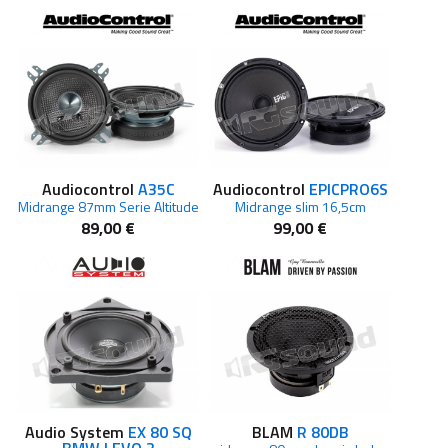
Audiocontrol
A35C
Audiocontrol
EPICPRO6S
Midrange 87mm Serie Altitude
Midrange slim 16,5cm
89,00 €
99,00 €
Audio System
EX 80 SQ
BLAM
R 80DB
BMW I EVO 2