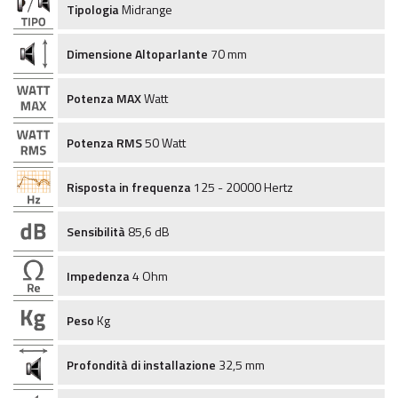
Tipologia
Midrange
Dimensione Altoparlante
70 mm
Potenza MAX
Watt
Potenza RMS
50 Watt
Risposta in frequenza
125 - 20000 Hertz
Sensibilità
85,6 dB
Impedenza
4 Ohm
Peso
Kg
Profondità di installazione
32,5 mm