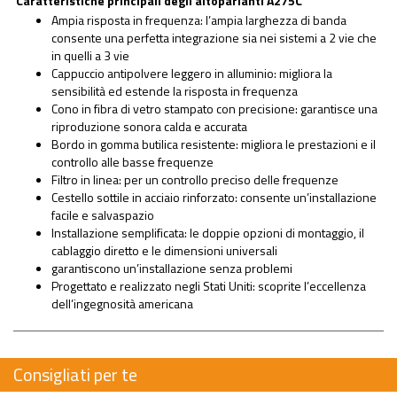
Caratteristiche principali degli altoparlanti A275C
Ampia risposta in frequenza: l’ampia larghezza di banda
consente una perfetta integrazione sia nei sistemi a 2 vie che
in quelli a 3 vie
Cappuccio antipolvere leggero in alluminio: migliora la
sensibilità ed estende la risposta in frequenza
Cono in fibra di vetro stampato con precisione: garantisce una
riproduzione sonora calda e accurata
Bordo in gomma butilica resistente: migliora le prestazioni e il
controllo alle basse frequenze
Filtro in linea: per un controllo preciso delle frequenze
Cestello sottile in acciaio rinforzato: consente un’installazione
facile e salvaspazio
Installazione semplificata: le doppie opzioni di montaggio, il
cablaggio diretto e le dimensioni universali
garantiscono un’installazione senza problemi
Progettato e realizzato negli Stati Uniti: scoprite l’eccellenza
dell’ingegnosità americana
Consigliati per te