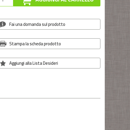
Fai una domanda sul prodotto
Stampa la scheda prodotto
Aggiungi alla Lista Desideri