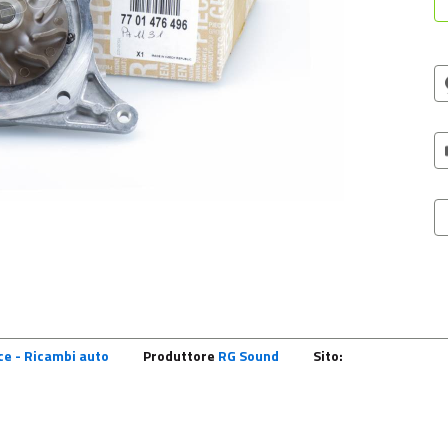
e - Ricambi auto
Produttore
RG Sound
Sito: