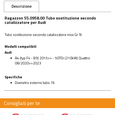
Descrizione
Ragazzon 55.0958.00 Tubo sostituzione secondo
catalizzatore per Audi
Tubo sostituzione secondo catalizzatore inox Gr. N
Modelli compatibili
Audi
A4 (typ F4 - B9) 2015>> - 50TDi (210kW) Quattro
08/2020>>2023
Specifiche
Diametro esterno tubo 76
Consigliati per te