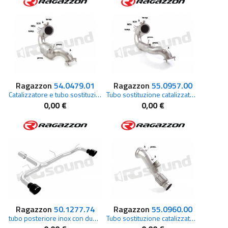
Ragazzon
54.0479.01
Ragazzon
55.0957.00
Catalizzatore e tubo sostituzione filtro antiparticolato per Audi
Tubo sostituzione catalizzatore e filtro antiparticolato per Audi
0,00 €
0,00 €
Ragazzon
50.1277.74
Ragazzon
55.0960.00
tubo posteriore inox con due terminali Carbon Shot per BMW Serie1 F40
Tubo sostituzione catalizzatore per BMW