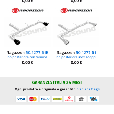
0,00 €
0,00 €
Ragazzon
50.1277.61B
Ragazzon
50.1277.61
Tubo posteriore con terminali rotondi Sport Line Black per BMW
Tubo posteriore inox sdoppiato con terminali rotondi per BMW
0,00 €
0,00 €
GARANZIA ITALIA 24 MESI
Ogni prodotto è originale e garantito.
Vedi i dettagli