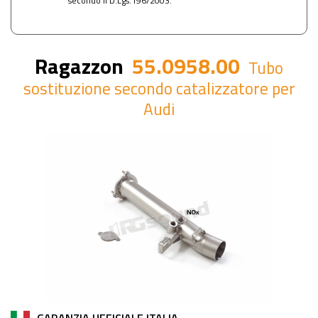
secondo il D.Lgs.196/2003.
Ragazzon
55.0958.00
Tubo
sostituzione secondo catalizzatore per
Audi
GARANZIA UFFICIALE ITALIA