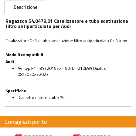
Descrizione
Ragazzon 54.0479.01 Catalizzatore e tubo sostituzione
filtro antiparticolato per Audi
Catalizzatore Gr.N e tubo sostituzione filtro antiparticolato Gr. N inox
Modelli compatibili
Audi
A4 (typ F4 - B9) 2015>> - 50TDi (210kW) Quattro
08/2020>>2023
Specifiche
Diametro esterno tubo 76
Consigliati per te