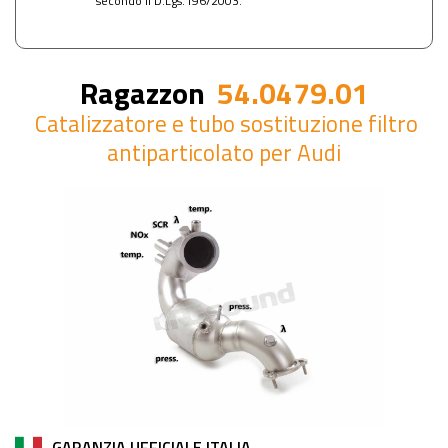
secondo il D.Lgs.196/2003.
Ragazzon
54.0479.01
Catalizzatore e tubo sostituzione filtro
antiparticolato per Audi
GARANZIA UFFICIALE ITALIA