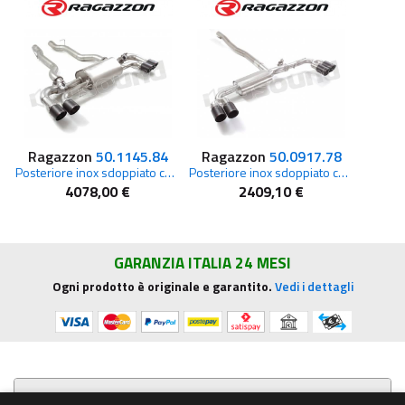
Ragazzon
50.1145.84
Ragazzon
50.0917.78
Posteriore inox sdoppiato con terminali rotondi per BMW
Posteriore inox sdoppiato con terminali rotondi per Mercedes
4078,00 €
2409,10 €
GARANZIA ITALIA 24 MESI
Ogni prodotto è originale e garantito.
Vedi i dettagli
Presentazione aziendale