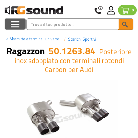
0
<
Marmitte e terminali universali
Scarichi Sportivi
Ragazzon
50.1263.84
Posteriore
inox sdoppiato con terminali rotondi
Carbon per Audi