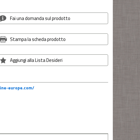
Fai una domanda sul prodotto
Stampa la scheda prodotto
Aggiungi alla Lista Desideri
lpine-europe.com/