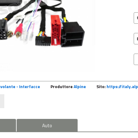
volante - Interfacce
Produttore
Alpine
Sito:
https://italy.a
Auto