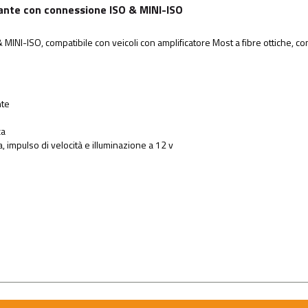
ante con connessione ISO & MINI-ISO
 MINI-ISO, compatibile con veicoli con amplificatore Most a fibre ottiche,
nte
ca
, impulso di velocità e illuminazione a 12 v