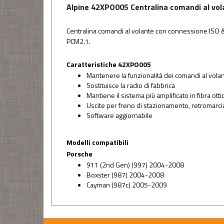
Alpine 42XPO005 Centralina comandi al vol
Centralina comandi al volante con connessione ISO &
PCM2.1.
Caratteristiche 42XPO005
Mantenere la funzionalità dei comandi al vola
Sostituisce la radio di fabbrica
Mantiene il sistema più amplificato in fibra otti
Uscite per freno di stazionamento, retromarcia
Software aggiornabile
Modelli compatibili
Porsche
911 (2nd Gen) (997) 2004-2008
Boxster (987) 2004-2008
Cayman (987c) 2005-2009