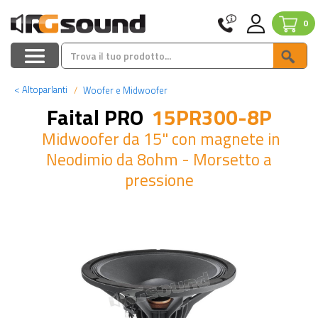
0
<
Altoparlanti
Woofer e Midwoofer
Faital PRO
15PR300-8P
Midwoofer da 15" con magnete in
Neodimio da 8ohm - Morsetto a
pressione