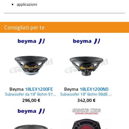
applicazioni
Consigliati per te
Beyma
18LEX1200FE
Beyma
18LEX1200ND
Subwoofer da 18" 8ohm 97dB 1200W Ferrite
Subwoofer 18" 8ohm 98dB 1200W Neodimio
296,00 €
342,00 €