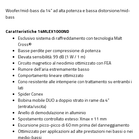
Woofer/mid-bass da 14” ad alta potenza e bassa distorsione/mid-
bass
Caratteristiche 14MLEX1000ND
Esclusivo sistema di raffreddamento con tecnologia Malt
Cross®
Basse perdite per compressione di potenza
Elevata sensibilità: 99 dB (1 W / 1 m)
Circuito magnetico al neodimio ottimizzato con FEA
Rumore dell’aria estremamente basso
Comportamento lineare ottimizzato
Cono resistente alle intemperie con trattamento su entrambi i
lati
Spider Conex
Bobina mobile DUO a doppio strato in rame da 4”
(entrata/uscita)
Anello di demodulazione in alluminio
Spostamento controllato esteso: Xmax ± 11 mm
Escursione picco-picco di 60 mm prima del danneggiamento
Ottimizzato per applicazioni ad alte prestazioni nei bassi o nei
medio-bassi