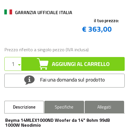
GARANZIA UFFICIALE ITALIA
il tuo prezzo:
€ 363,00
Prezzo riferito a singolo pezzo (IVA inclusa)
AGGIUNGI AL CARRELLO
Fai una domanda sul prodotto
Descrizione
Specifiche
Allegati
Beyma 14MLEX1000ND Woofer da 14" 8ohm 99dB
1000W Neodimio