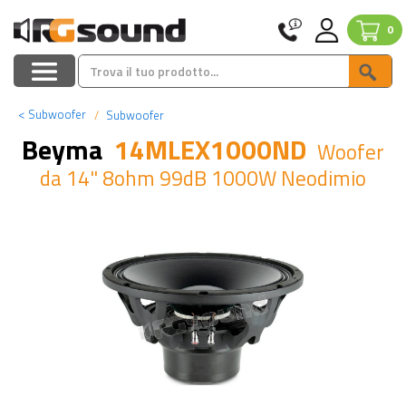
0
<
Subwoofer
Subwoofer
Beyma
14MLEX1000ND
Woofer
da 14" 8ohm 99dB 1000W Neodimio