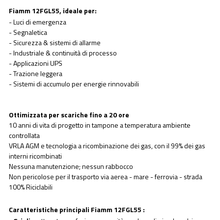
Fiamm 12FGL55, ideale per:
- Luci di emergenza
- Segnaletica
- Sicurezza & sistemi di allarme
- Industriale & continuità di processo
- Applicazioni UPS
- Trazione leggera
- Sistemi di accumulo per energie rinnovabili
Ottimizzata per scariche fino a 20 ore
10 anni di vita di progetto in tampone a temperatura ambiente
controllata
VRLA AGM e tecnologia a ricombinazione dei gas, con il 99% dei gas
interni ricombinati
Nessuna manutenzione; nessun rabbocco
Non pericolose per il trasporto via aerea - mare - ferrovia - strada
100% Riciclabili
Caratteristiche principali Fiamm 12FGL55 :