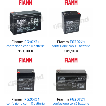
Fiamm
FG10721
Fiamm
FG20271
confezione con 10 batterie
confezione con 10 batterie
151,00 €
181,10 €
Fiamm
FG20451
Fiamm
FG20721
confezione con 10 batterie
confezione con 5 batterie