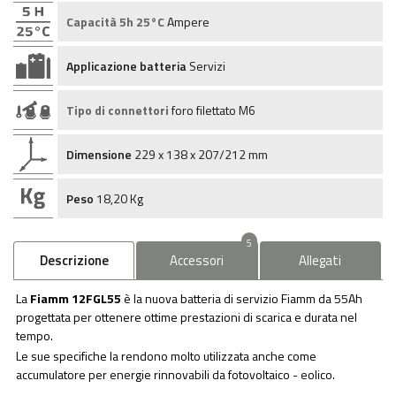
Capacità 5h 25°C
Ampere
Applicazione batteria
Servizi
Tipo di connettori
foro filettato M6
Dimensione
229 x 138 x 207/212 mm
Peso
18,20 Kg
5
Descrizione
Accessori
Allegati
La
Fiamm 12FGL55
è la nuova batteria di servizio Fiamm da 55Ah
progettata per ottenere ottime prestazioni di scarica e durata nel
tempo.
Le sue specifiche la rendono molto utilizzata anche come
accumulatore per energie rinnovabili da fotovoltaico - eolico.