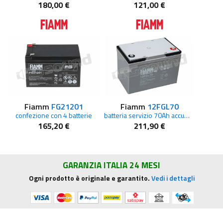
180,00 €
121,00 €
Fiamm
FG21201
Fiamm
12FGL70
confezione con 4 batterie
batteria servizio 70Ah accumulatore solare eolico
165,20 €
211,90 €
GARANZIA ITALIA 24 MESI
Ogni prodotto è originale e garantito.
Vedi i dettagli