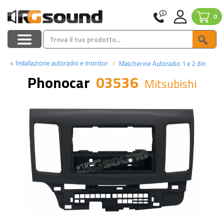
0
<
Installazione autoradio e monitor
Mascherine Autoradio 1 e 2 din
Phonocar
03536
Mitsubishi