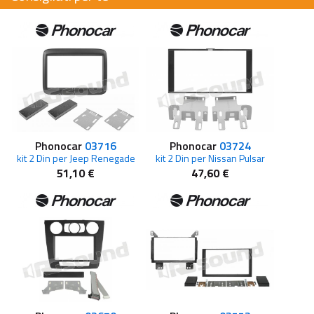
Phonocar
03716
Phonocar
03724
kit 2 Din per Jeep Renegade
kit 2 Din per Nissan Pulsar
51,10 €
47,60 €