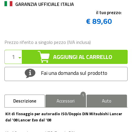
GARANZIA UFFICIALE ITALIA
il tuo prezzo:
€ 89,60
Prezzo riferito a singolo pezzo (IVA inclusa)
AGGIUNGI AL CARRELLO
Fai una domanda sul prodotto
1
Descrizione
Accessori
Auto
Kit di fissaggio per autoradio ISO/Doppio DIN Mitsubishi Lancer
dal '08 Lancer Evo dal '08