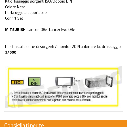
Kit di fissaggio sorgenti ISO/Doppio DIN
Colore Nero
Porta oggetti asportabile
Conf. 1 Set
MITSUBISHI
Lancer ‘08> Lancer Evo 08>
Per l'installazione di sorgenti / monitor 2DIN abbinare kit di fissaggio
3/600
Consigliati per te