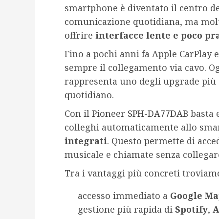
smartphone è diventato il centro de
comunicazione quotidiana, ma molt
offrire
interfacce lente e poco pr
Fino a pochi anni fa Apple CarPlay
sempre il collegamento via cavo. O
rappresenta uno degli upgrade più a
quotidiano.
Con il
Pioneer SPH-DA77DAB
basta 
colleghi automaticamente allo sm
integrati
. Questo permette di acce
musicale e chiamate senza collegare
Tra i vantaggi più concreti troviam
accesso immediato a
Google Ma
gestione più rapida di
Spotify
,
A