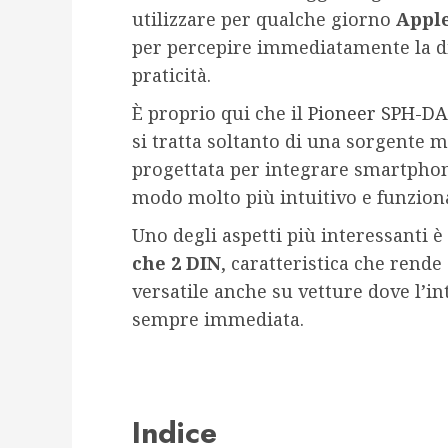
utilizzare per qualche giorno
Appl
per percepire immediatamente la di
praticità.
È proprio qui che il
Pioneer SPH-D
si tratta soltanto di una sorgente
progettata per integrare smartphon
modo molto più intuitivo e funziona
Uno degli aspetti più interessanti è 
che 2 DIN
, caratteristica che rend
versatile anche su vetture dove l’
sempre immediata.
Indice