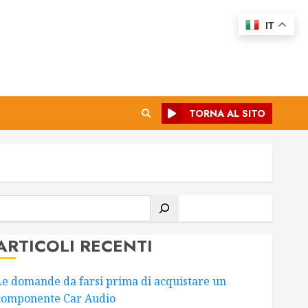
IT
TORNA AL SITO
CERCA
ARTICOLI RECENTI
Le domande da farsi prima di acquistare un
componente Car Audio