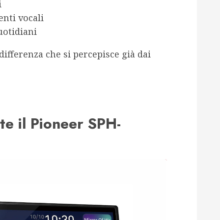
i
enti vocali
uotidiani
 differenza che si percepisce già dai
te il Pioneer SPH-