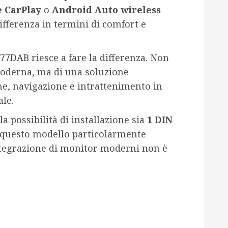
e CarPlay
o
Android Auto wireless
fferenza in termini di comfort e
A77DAB
riesce a fare la differenza. Non
 moderna, ma di una soluzione
e, navigazione e intrattenimento in
le.
la possibilità di installazione sia
1 DIN
e questo modello particolarmente
integrazione di monitor moderni non è