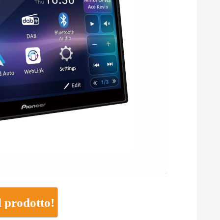
l prodotto!