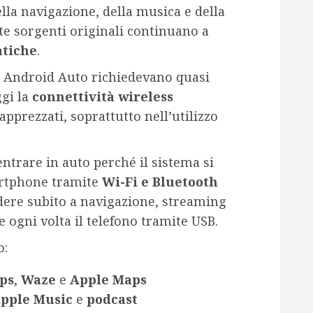
lla navigazione, della musica e della
e sorgenti originali continuano a
atiche
.
 e Android Auto richiedevano quasi
ggi la
connettività wireless
pprezzati, soprattutto nell’utilizzo
entrare in auto perché il sistema si
artphone tramite
Wi-Fi e Bluetooth
dere subito a navigazione, streaming
 ogni volta il telefono tramite USB.
o:
ps
,
Waze
e
Apple Maps
pple Music
e
podcast