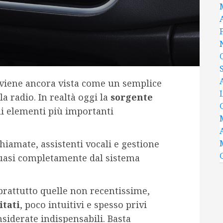
 viene ancora vista come un semplice
a radio. In realtà oggi la
sorgente
li elementi più importanti
iamate, assistenti vocali e gestione
uasi completamente dal sistema
prattutto quelle non recentissime,
itati
, poco intuitivi e spesso privi
siderate indispensabili. Basta