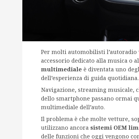
Per molti automobilisti l’autoradio
accessorio dedicato alla musica o all
multimediale
è diventata uno deg
dell’esperienza di guida quotidiana.
Navigazione, streaming musicale, ch
dello smartphone passano ormai q
multimediale dell’auto.
Il problema è che molte vetture, so
utilizzano ancora
sistemi OEM lim
delle funzioni che oggi vengono con