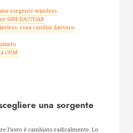
una sorgente wireless
neer SPH-DA77DAB
ireless: cosa cambia davvero
mpianto
ità OEM
scegliere una sorgente
are l’auto è cambiato radicalmente. Lo