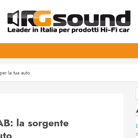
er la tua auto
B: la sorgente
uto