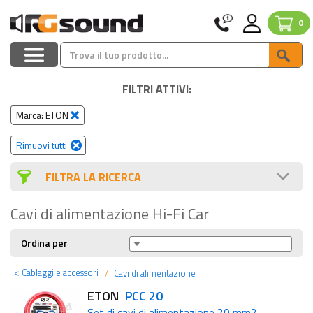
0
FILTRI ATTIVI:
Marca: ETON
Rimuovi tutti
FILTRA LA RICERCA
Cavi di alimentazione Hi-Fi Car
Ordina per
<
Cablaggi e accessori
Cavi di alimentazione
ETON
PCC 20
Set di cavi di alimentazione 20 mm2