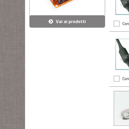
Vai ai prodotti
Con
Con