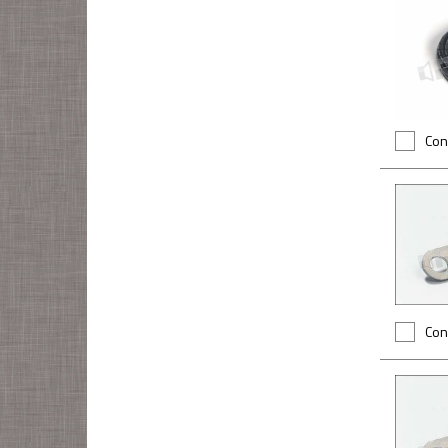
Con
Con