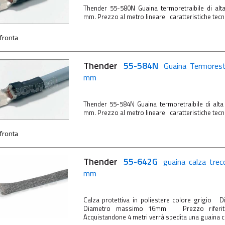
Thender 55-580N Guaina termoretraibile di alta
mm. Prezzo al metro lineare caratteristiche te
fronta
Thender
55-584N
Guaina Termorest
mm
Thender 55-584N Guaina termoretraibile di alta
mm. Prezzo al metro lineare caratteristiche te
fronta
Thender
55-642G
guaina calza trec
mm
Calza protettiva in poliestere colore grigio
Diametro massimo 16mm Prezzo riferito
Acquistandone 4 metri verrà spedita una guaina co