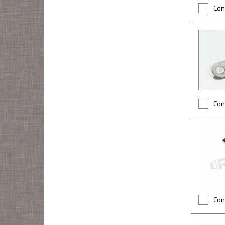
Con
Con
Con