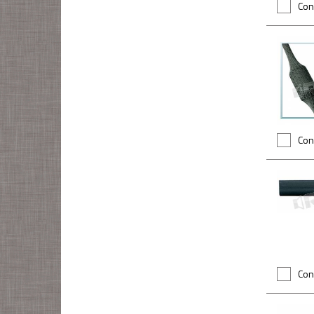
Con
Con
Con