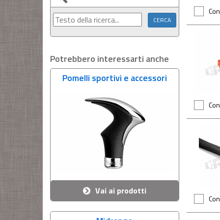
Con
Potrebbero interessarti anche
Pomelli sportivi e accessori
Con
Vai ai prodotti
Con