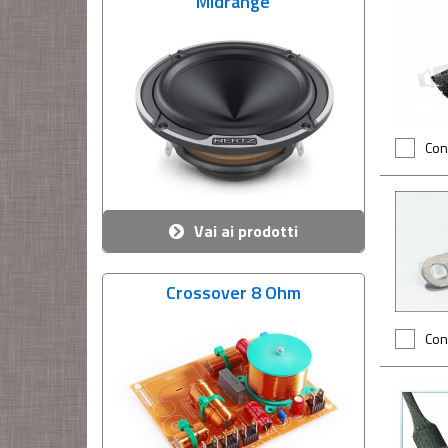
Midrange
Con
Vai ai prodotti
Crossover 8 Ohm
Con