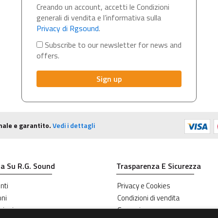
Creando un account, accetti le Condizioni
generali di vendita e l’informativa sulla
Privacy di Rgsound
.
Subscribe to our newsletter for news and
offers.
nale e garantito.
Vedi i dettagli
a Su R.G. Sound
Trasparenza E Sicurezza
nti
Privacy e Cookies
oni
Condizioni di vendita
zioni
Garanzie