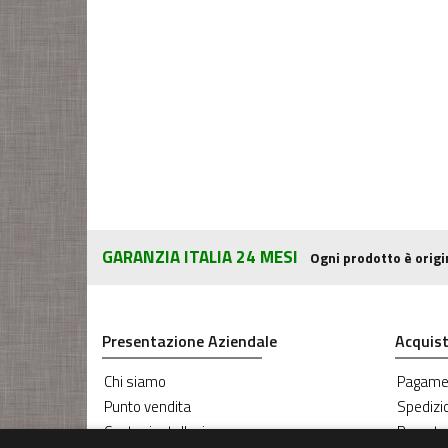
GARANZIA ITALIA 24 MESI
Ogni prodotto è origi
Presentazione Aziendale
Acquist
Chi siamo
Pagame
Punto vendita
Spedizi
Centro installazione
Prenota