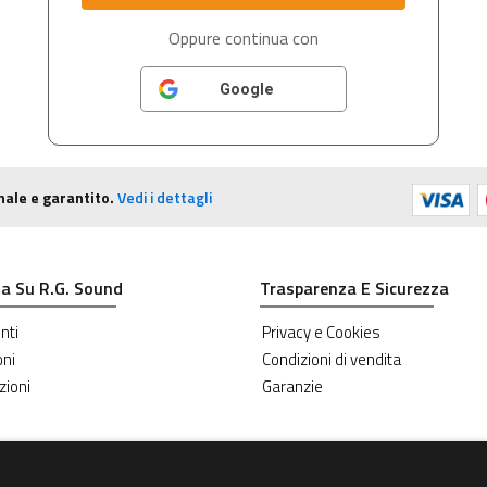
Oppure continua con
Google
nale e garantito.
Vedi i dettagli
a Su R.G. Sound
Trasparenza E Sicurezza
nti
Privacy e Cookies
oni
Condizioni di vendita
zioni
Garanzie