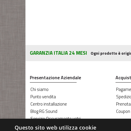
GARANZIA ITALIA 24 MESI
Ogni prodotto è origi
Presentazione Aziendale
Acquist
Chi siamo
Pagame
Punto vendita
Spedizi
Centro installazione
Prenota
Blog RG Sound
Coupon
Servizio Oscuramento vetri
Servizio riparazione Parabrezza
Questo sito web utilizza cookie