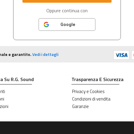
Oppure continua con
Google
nale e garantito.
Vedi i dettagli
a Su R.G. Sound
Trasparenza E Sicurezza
nti
Privacy e Cookies
oni
Condizioni di vendita
zioni
Garanzie