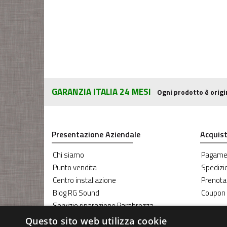
GARANZIA ITALIA 24 MESI
Ogni prodotto è origi
Presentazione Aziendale
Acquist
Chi siamo
Pagame
Punto vendita
Spedizi
Centro installazione
Prenota
Blog RG Sound
Coupon
Servizio riparazione Parabrezza
Servizio Oscuramento vetri
Questo sito web utilizza cookie