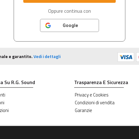
Oppure continua con
Google
nale e garantito.
Vedi i dettagli
a Su R.G. Sound
Trasparenza E Sicurezza
nti
Privacy e Cookies
oni
Condizioni di vendita
zioni
Garanzie