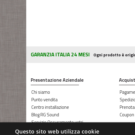
GARANZIA ITALIA 24 MESI
Ogni prodotto è origi
Presentazione Aziendale
Acquist
Chi siamo
Pagame
Punto vendita
Spedizi
Centro installazione
Prenota
Blog RG Sound
Coupon
Servizio Oscuramento vetri
Servizio riparazione Parabrezza
Questo sito web utilizza cookie