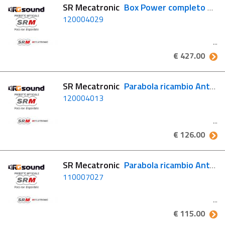
SR Mecatronic
Box Power completo ASR 2012 (Hotbird 1P)
120004029
€ 427.00
SR Mecatronic
Parabola ricambio Antenna ASR 680 Classic
120004013
€ 126.00
SR Mecatronic
Parabola ricambio Antenna ASR650 FLAT
110007027
€ 115.00