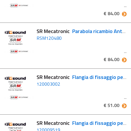
€ 84.00
SR Mecatronic
Parabola ricambio Antenna ASR 650 PLATINUM Edition
RSM120480
€ 84.00
SR Mecatronic
Flangia di fissaggio per Antenne CLASSIC
120003002
€ 51.00
SR Mecatronic
Flangia di fissaggio per Antenne FLAT
120009519