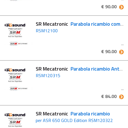
€ 90.00
SR Mecatronic
Parabola ricambio completa di supporto LNB (senza LNB)
RSM12100
€ 90.00
SR Mecatronic
Parabola ricambio Antenna ASR650 SILVER Edition
RSM120315
€ 84.00
SR Mecatronic
Parabola ricambio
per ASR 650 GOLD Edition RSM120322