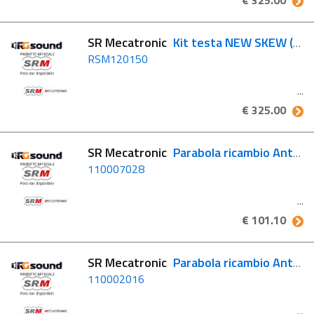
€ 325.00
SR Mecatronic
Kit testa NEW SKEW (LNB Twin)
RSM120150
€ 325.00
SR Mecatronic
Parabola ricambio Antenna ASR 850 Skew
110007028
€ 101.10
SR Mecatronic
Parabola ricambio Antenna ASR 800 Classic
110002016